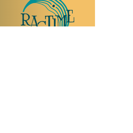
NOUS RENDRE VISITE
Rue Etienne-Dumont 18,
1204 Genève
Suisse
Tel:
+41 22 310 26 62
Horaires d'été:
Ouvert mercredi et jeudi de 20:00 à 2:00
Ouvert vendredi et samedi de 20:00 à 4:00
Fermé dimanche, lundi et mardi