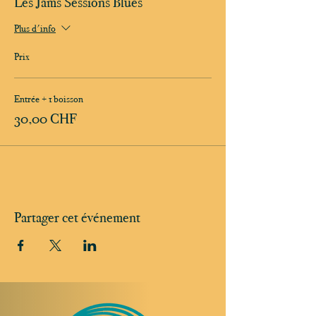
Les Jams Sessions Blues
Plus d'info
Prix
Entrée + 1 boisson
30,00 CHF
Partager cet événement