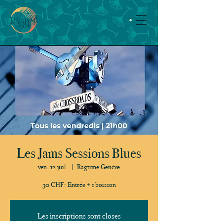
Les Jams Sessions Blues
ven. 12 juil.
  |  
Ragtime Genève
30 CHF: Entrée + 1 boisson
Les inscriptions sont closes