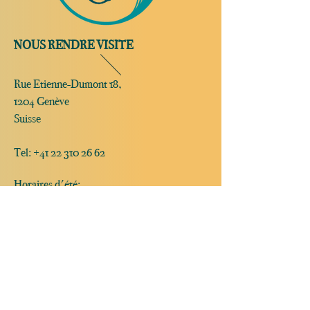
NOUS RENDRE VISITE
Rue Etienne-Dumont 18,
1204 Genève
Suisse
Tel:
+41 22 310 26 62
Horaires d'été:
Ouvert mercredi et jeudi de 20:00 à 2:00
Ouvert vendredi et samedi de 20:00 à 4:00
Fermé dimanche, lundi et mardi
Ouverture possible sur réservation
uniquement le dimanche, lundi et mardi
JAZZ CLUB | COCKTAIL BAR