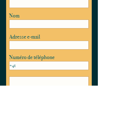
Nom
Adresse e-mail
Numéro de téléphone
J’accepte les termes et conditions
Envoyer