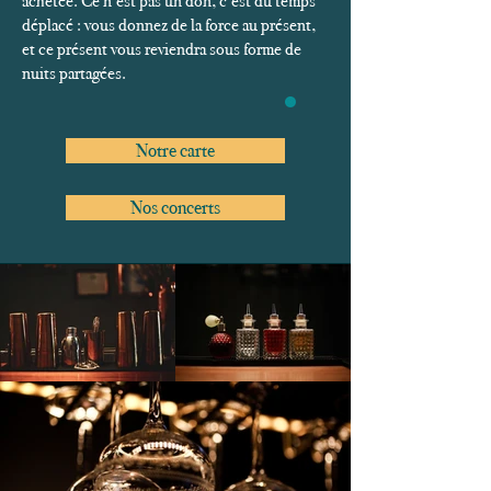
achetée. Ce n’est pas un don, c’est du temps
déplacé : vous donnez de la force au présent,
et ce présent vous reviendra sous forme de
nuits partagées.
Notre carte
Nos concerts