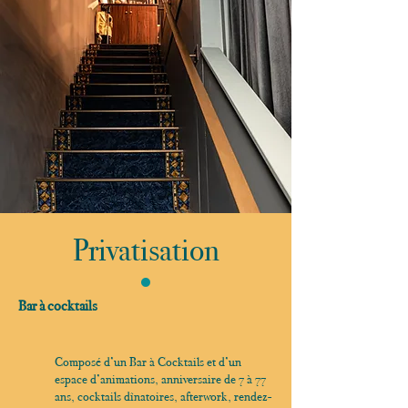
Privatisation
Bar à cocktails
Composé d’un Bar à Cocktails et d’un
espace d’animations, anniversaire de 7 à 77
ans, cocktails dînatoires, afterwork, rendez-