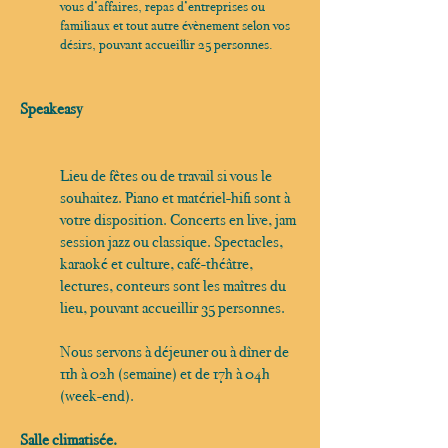
vous d’affaires, repas d’entreprises ou
familiaux et tout autre évènement selon vos
désirs, pouvant accueillir 25 personnes.
Speakeasy
Lieu de fêtes ou de travail si vous le
souhaitez. Piano et matériel-hifi sont à
votre disposition. Concerts en live, jam
session jazz ou classique. Spectacles,
karaoké et culture, café-théâtre,
lectures, conteurs sont les maîtres du
lieu, pouvant accueillir 35 personnes.
Nous servons à déjeuner ou à dîner de
11h à 02h (semaine) et de 17h à 04h
(week-end).
Salle climatisée.