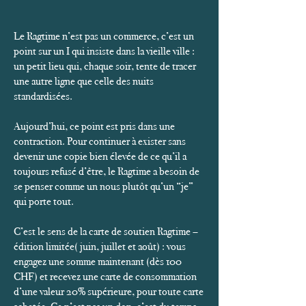
Le Ragtime n’est pas un commerce, c’est un
point sur un I qui insiste dans la vieille ville :
un petit lieu qui, chaque soir, tente de tracer
une autre ligne que celle des nuits
standardisées.
Aujourd’hui, ce point est pris dans une
contraction. Pour continuer à exister sans
devenir une copie bien élevée de ce qu’il a
toujours refusé d’être, le Ragtime a besoin de
se penser comme un nous plutôt qu’un “je”
qui porte tout.
C’est le sens de la carte de soutien Ragtime –
édition limitée( juin, juillet et août) : vous
engagez une somme maintenant (dès 100
CHF) et recevez une carte de consommation
d’une valeur 20% supérieure, pour toute carte