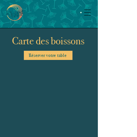
Carte des boissons
Réserver votre table