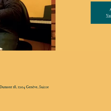
A
Voi
-Dumont 18, 1204 Genève, Suisse