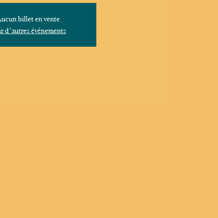
ucun billet en vente
r d'autres événements