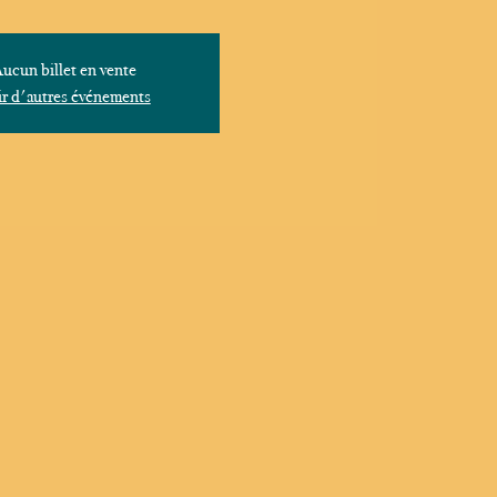
ucun billet en vente
r d'autres événements