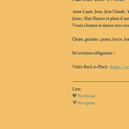
Anne Laure, Jean, Jean Claude, Y
Jones, Matt Bianco et plein d’aut
Venez chanter et danser avec n
Chant, guitares, piano, basse, ba
Réservation obligatoire ! 
Vidéo Back to Black : 
https://w
Lien:
💙 
Facebook
💜 
Instagram