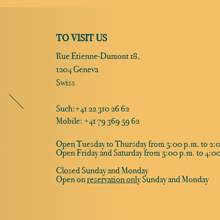
TO VISIT US
Rue Etienne-Dumont 18,
1204 Geneva
Swiss
Such:
+41 22 310 26 62
Mobile: +41 79 369 59 62
Open Tuesday to Thursday from 5:00 p.m. to 2:0
Open Friday and Saturday from 5:00 p.m. to 4:00
Closed Sunday and Monday
Open on
reservation only
Sunday and Monday