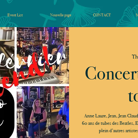
Event List
Nouvelle page
CONTACT
Th
Concert
t
Anne Laure, Jean, Jean Claud
60 ans de tubes des Beatles, 
plein d’autres artist