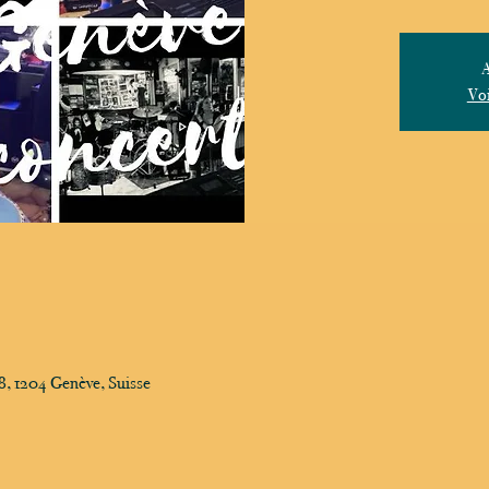
A
Voi
, 1204 Genève, Suisse