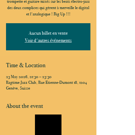
trompette et guitare mixés sur les beats électro-jazz
des deux complices qui gèrent à merveille le digital
et l'analogique ! Big Up !!!
Aucun billet en vente
Voir d'autres événements
Time & Location
23 May 2026, 21:30 – 23:30
Ragtime Jazz Club, Rue Etienne-Dumont 18, 1204
Genève, Suisse
About the event