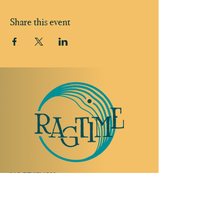
Share this event
TO VISIT US
Rue Etienne-Dumont 18,
1204 Geneva