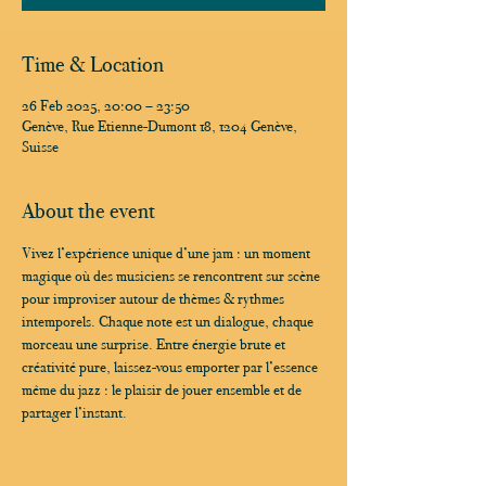
Time & Location
26 Feb 2025, 20:00 – 23:50
Genève, Rue Etienne-Dumont 18, 1204 Genève,
Suisse
About the event
Vivez l’expérience unique d’une jam : un moment 
magique où des musiciens se rencontrent sur scène 
pour improviser autour de thèmes & rythmes 
intemporels. Chaque note est un dialogue, chaque 
morceau une surprise. Entre énergie brute et 
créativité pure, laissez-vous emporter par l’essence 
même du jazz : le plaisir de jouer ensemble et de 
partager l’instant.