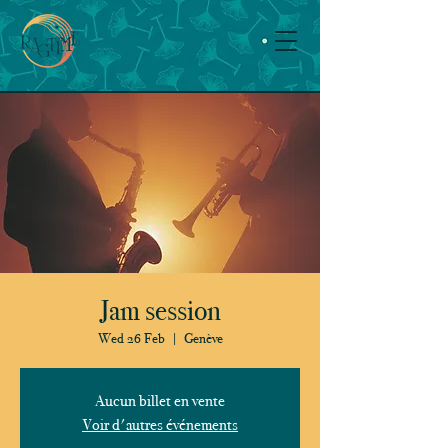
Jam session
Wed 26 Feb
  |  
Genève
Aucun billet en vente
Voir d'autres événements