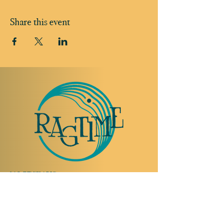
Share this event
TO VISIT US
Rue Etienne-Dumont 18,
1204 Geneva