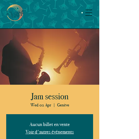
Jam session
Wed 02 Apr
  |  
Genève
Aucun billet en vente
Voir d'autres événements