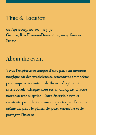
Time & Location
02 Apr 2025, 20:00 – 23:50
Genève, Rue Etienne-Dumont 18, 1204 Genève,
Suisse
About the event
Vivez l’expérience unique d’une jam : un moment 
magique où des musiciens se rencontrent sur scène 
pour improviser autour de thèmes & rythmes 
intemporels. Chaque note est un dialogue, chaque 
morceau une surprise. Entre énergie brute et 
créativité pure, laissez-vous emporter par l’essence 
même du jazz : le plaisir de jouer ensemble et de 
partager l’instant.