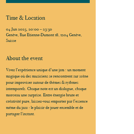
Time & Location
04 Jun 2025, 20:00 – 23:50
Genève, Rue Etienne-Dumont 18, 1204 Genève,
Suisse
About the event
Vivez l’expérience unique d’une jam : un moment 
magique où des musiciens se rencontrent sur scène 
pour improviser autour de thèmes & rythmes 
intemporels. Chaque note est un dialogue, chaque 
morceau une surprise. Entre énergie brute et 
créativité pure, laissez-vous emporter par l’essence 
même du jazz : le plaisir de jouer ensemble et de 
partager l’instant.