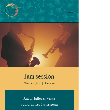
Jam session
Wed 04 Jun
  |  
Genève
Aucun billet en vente
Voir d'autres événements