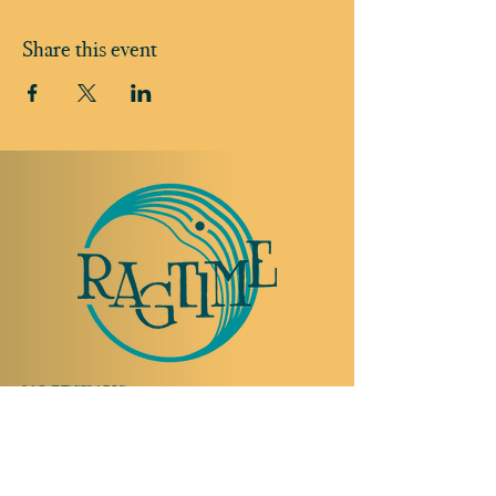
Share this event
TO VISIT US
Rue Etienne-Dumont 18,
1204 Geneva