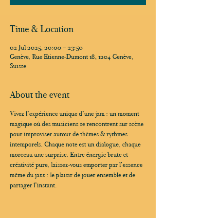
Time & Location
02 Jul 2025, 20:00 – 23:50
Genève, Rue Etienne-Dumont 18, 1204 Genève,
Suisse
About the event
Vivez l’expérience unique d’une jam : un moment 
magique où des musiciens se rencontrent sur scène 
pour improviser autour de thèmes & rythmes 
intemporels. Chaque note est un dialogue, chaque 
morceau une surprise. Entre énergie brute et 
créativité pure, laissez-vous emporter par l’essence 
même du jazz : le plaisir de jouer ensemble et de 
partager l’instant.