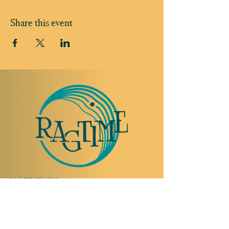
Share this event
TO VISIT US
Rue Etienne-Dumont 18,
1204 Geneva