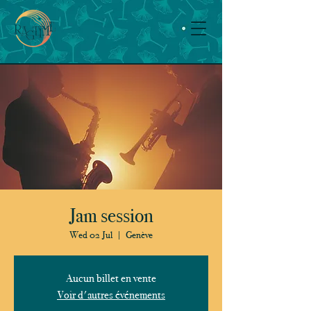
Jam session
Wed 02 Jul
  |  
Genève
Aucun billet en vente
Voir d'autres événements