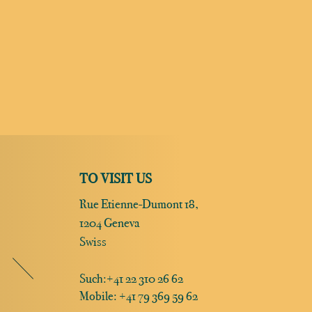
TO VISIT US
Rue Etienne-Dumont 18,
1204 Geneva
Swiss
Such:
+41 22 310 26 62
Mobile: +41 79 369 59 62