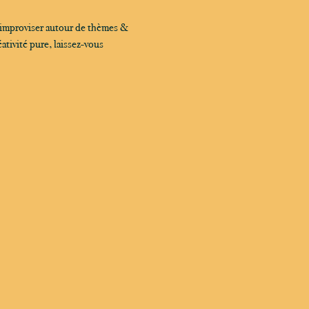
 improviser autour de thèmes & 
tivité pure, laissez-vous 