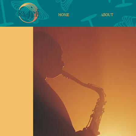
HOME
ABOUT