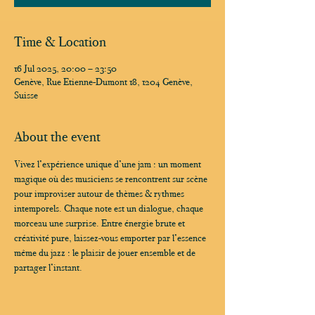
Time & Location
16 Jul 2025, 20:00 – 23:50
Genève, Rue Etienne-Dumont 18, 1204 Genève,
Suisse
About the event
Vivez l’expérience unique d’une jam : un moment 
magique où des musiciens se rencontrent sur scène 
pour improviser autour de thèmes & rythmes 
intemporels. Chaque note est un dialogue, chaque 
morceau une surprise. Entre énergie brute et 
créativité pure, laissez-vous emporter par l’essence 
même du jazz : le plaisir de jouer ensemble et de 
partager l’instant.