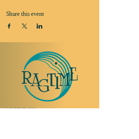
Share this event
TO VISIT US
Rue Etienne-Dumont 18,
1204 Geneva