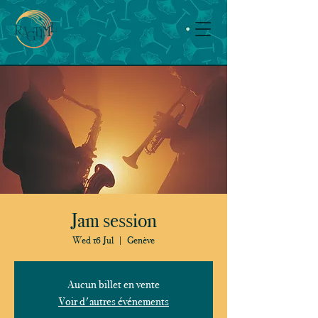
Jam session
Wed 16 Jul
  |  
Genève
Aucun billet en vente
Voir d'autres événements