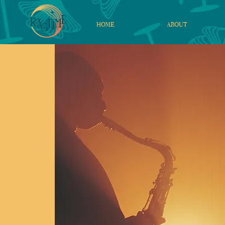
HOME
ABOUT