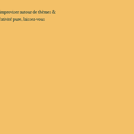
 improviser autour de thèmes & 
tivité pure, laissez-vous 