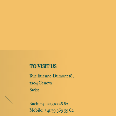
TO VISIT US
Rue Etienne-Dumont 18,
1204 Geneva
Swiss
Such:
+41 22 310 26 62
Mobile: +41 79 369 59 62