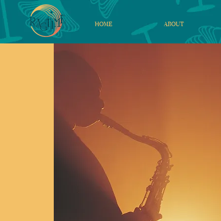
HOME
ABOUT