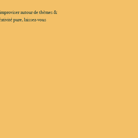
 improviser autour de thèmes & 
tivité pure, laissez-vous 