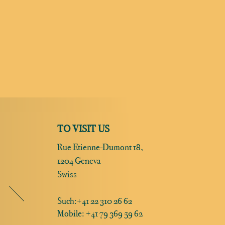
TO VISIT US
Rue Etienne-Dumont 18,
1204 Geneva
Swiss
Such:
+41 22 310 26 62
Mobile: +41 79 369 59 62