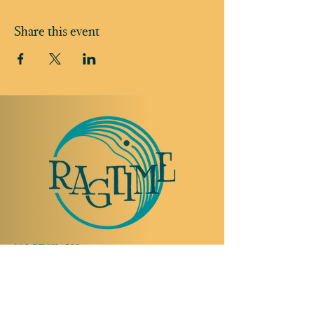
Share this event
TO VISIT US
Rue Etienne-Dumont 18,
1204 Geneva