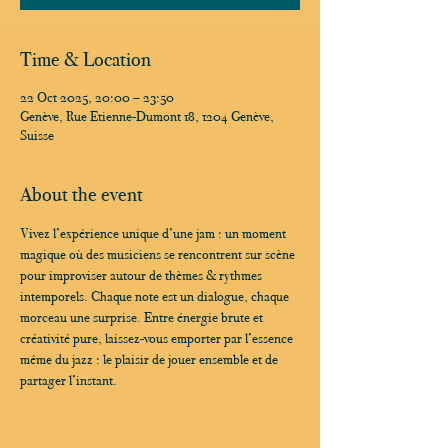
Time & Location
22 Oct 2025, 20:00 – 23:50
Genève, Rue Etienne-Dumont 18, 1204 Genève,
Suisse
About the event
Vivez l’expérience unique d’une jam : un moment 
magique où des musiciens se rencontrent sur scène 
pour improviser autour de thèmes & rythmes 
intemporels. Chaque note est un dialogue, chaque 
morceau une surprise. Entre énergie brute et 
créativité pure, laissez-vous emporter par l’essence 
même du jazz : le plaisir de jouer ensemble et de 
partager l’instant.