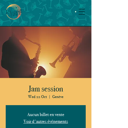
Jam session
Wed 22 Oct
  |  
Genève
Aucun billet en vente
Voir d'autres événements