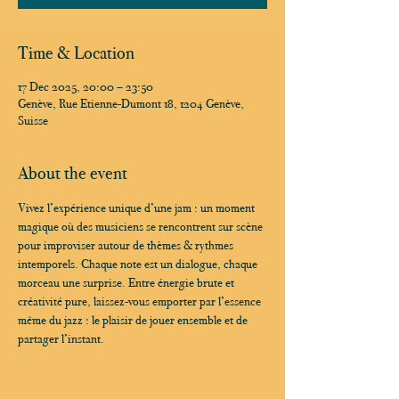
Time & Location
17 Dec 2025, 20:00 – 23:50
Genève, Rue Etienne-Dumont 18, 1204 Genève,
Suisse
About the event
Vivez l’expérience unique d’une jam : un moment 
magique où des musiciens se rencontrent sur scène 
pour improviser autour de thèmes & rythmes 
intemporels. Chaque note est un dialogue, chaque 
morceau une surprise. Entre énergie brute et 
créativité pure, laissez-vous emporter par l’essence 
même du jazz : le plaisir de jouer ensemble et de 
partager l’instant.