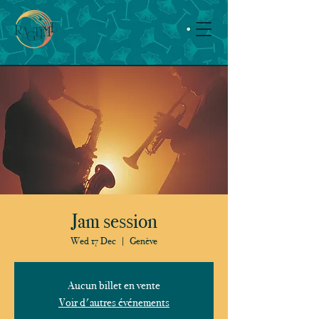
Jam session
Wed 17 Dec
  |  
Genève
Aucun billet en vente
Voir d'autres événements