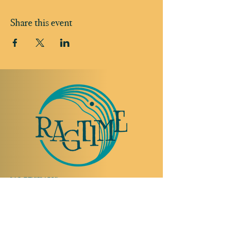
Share this event
TO VISIT US
Rue Etienne-Dumont 18,
1204 Geneva