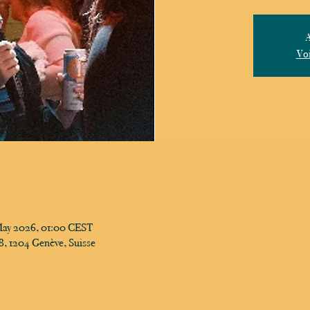
A
Voi
May 2026, 01:00 CEST
, 1204 Genève, Suisse