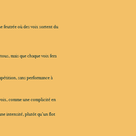
e feutrée où des voix sortent du 
tous, mais que chaque voix fera 
mpétition, sans performance à 
 voix, comme une complicité en 
e intensité, plutôt qu’un flot 