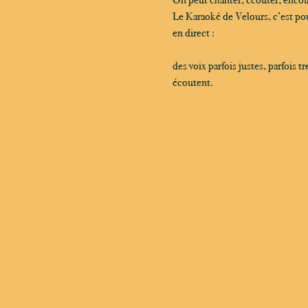
Le Karaoké de Velours, c’est pou
en direct :
des voix parfois justes, parfois 
écoutent.