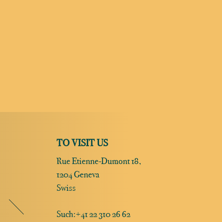
TO VISIT US
Rue Etienne-Dumont 18,
1204 Geneva
Swiss
Such:
+41 22 310 26 62