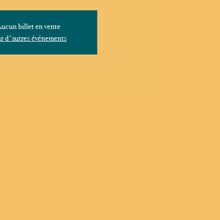
ucun billet en vente
r d'autres événements