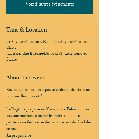
Voir d'autres événements
Time & Location
01 Aug 2026, 21:00 CEST – 02 Aug 2026, 01:00
CEST
Ragtime, Rue Etienne-Dumont 18, 1204 Genève,
Suisse
About the event
Envie de chanter, mais pas vous dissoudre dans un 
vacarme fluorescent ?
Le Ragtime propose un Karaoké de Velours : non 
pas une machine à hurler les refrains, mais une 
petite scène feutrée où des voix sortent du fond des 
corps.
Au programme :