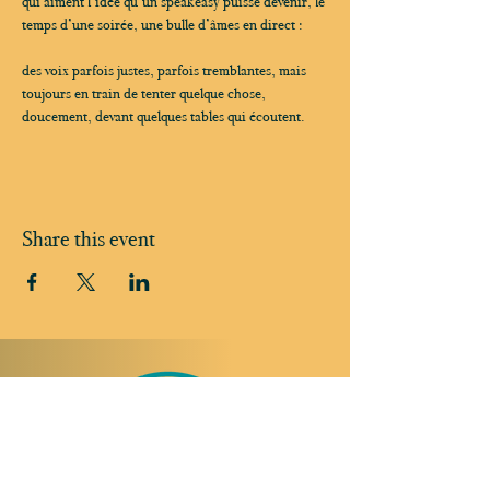
qui aiment l’idée qu’un speakeasy puisse devenir, le 
temps d’une soirée, une bulle d’âmes en direct :
des voix parfois justes, parfois tremblantes, mais 
toujours en train de tenter quelque chose, 
doucement, devant quelques tables qui écoutent.
Share this event