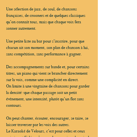
Une sélection de jazz, de soul, de chansons 
françaises, de crooners et de quelques classiques 
qu’on connaît tous, mais que chaque voix fera 
sonner autrement.
Une petite liste au bar pour s’inscrire, pour que 
chacun ait son moment, son plan de chanson à lui, 
sans compétition, sans performance à gagner.
Des accompagnements sur bande et, pour certains 
titres, un piano qui vient se brancher directement 
sur la voix, comme une complicité en direct.
On limite à une vingtaine de chansons pour garder 
la densité :que chaque passage soit un petit 
événement, une intensité, plutôt qu’un flot sans 
contours.
On peut chanter, écouter, encourager, se taire, se 
laisser traverser par les voix des autres.
Le Karaoké de Velours, c’est pour celles et ceux 