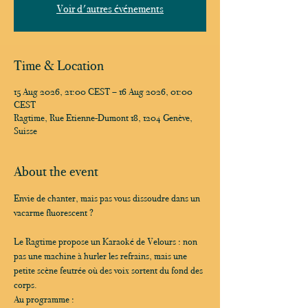
Voir d'autres événements
Time & Location
15 Aug 2026, 21:00 CEST – 16 Aug 2026, 01:00
CEST
Ragtime, Rue Etienne-Dumont 18, 1204 Genève,
Suisse
About the event
Envie de chanter, mais pas vous dissoudre dans un 
vacarme fluorescent ?
Le Ragtime propose un Karaoké de Velours : non 
pas une machine à hurler les refrains, mais une 
petite scène feutrée où des voix sortent du fond des 
corps.
Au programme :