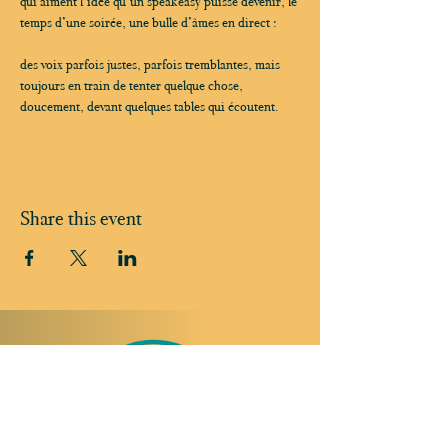
qui aiment l’idée qu’un speakeasy puisse devenir, le 
temps d’une soirée, une bulle d’âmes en direct :
des voix parfois justes, parfois tremblantes, mais 
toujours en train de tenter quelque chose, 
doucement, devant quelques tables qui écoutent.
Share this event