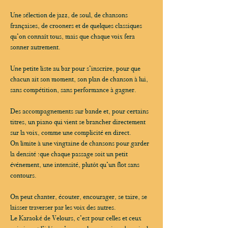
Une sélection de jazz, de soul, de chansons 
françaises, de crooners et de quelques classiques 
qu’on connaît tous, mais que chaque voix fera 
sonner autrement.
Une petite liste au bar pour s’inscrire, pour que 
chacun ait son moment, son plan de chanson à lui, 
sans compétition, sans performance à gagner.
Des accompagnements sur bande et, pour certains 
titres, un piano qui vient se brancher directement 
sur la voix, comme une complicité en direct.
On limite à une vingtaine de chansons pour garder 
la densité :que chaque passage soit un petit 
événement, une intensité, plutôt qu’un flot sans 
contours.
On peut chanter, écouter, encourager, se taire, se 
laisser traverser par les voix des autres.
Le Karaoké de Velours, c’est pour celles et ceux 