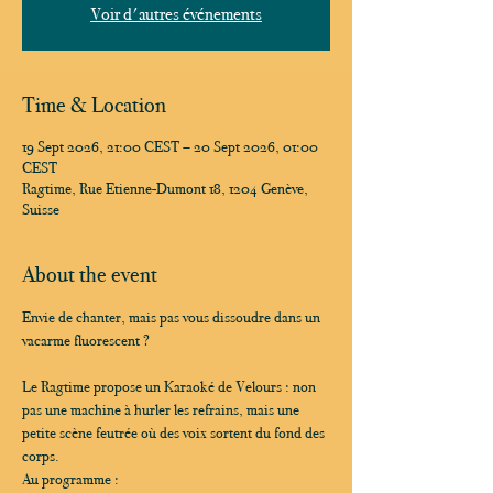
Voir d'autres événements
Time & Location
19 Sept 2026, 21:00 CEST – 20 Sept 2026, 01:00
CEST
Ragtime, Rue Etienne-Dumont 18, 1204 Genève,
Suisse
About the event
Envie de chanter, mais pas vous dissoudre dans un 
vacarme fluorescent ?
Le Ragtime propose un Karaoké de Velours : non 
pas une machine à hurler les refrains, mais une 
petite scène feutrée où des voix sortent du fond des 
corps.
Au programme :