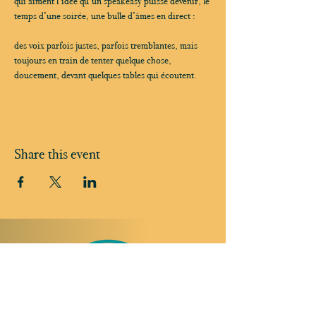
qui aiment l’idée qu’un speakeasy puisse devenir, le 
temps d’une soirée, une bulle d’âmes en direct :
des voix parfois justes, parfois tremblantes, mais 
toujours en train de tenter quelque chose, 
doucement, devant quelques tables qui écoutent.
Share this event