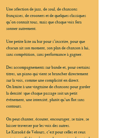
Une sélection de jazz, de soul, de chansons 
françaises, de crooners et de quelques classiques 
qu’on connaît tous, mais que chaque voix fera 
sonner autrement.
Une petite liste au bar pour s’inscrire, pour que 
chacun ait son moment, son plan de chanson à lui, 
sans compétition, sans performance à gagner.
Des accompagnements sur bande et, pour certains 
titres, un piano qui vient se brancher directement 
sur la voix, comme une complicité en direct.
On limite à une vingtaine de chansons pour garder 
la densité :que chaque passage soit un petit 
événement, une intensité, plutôt qu’un flot sans 
contours.
On peut chanter, écouter, encourager, se taire, se 
laisser traverser par les voix des autres.
Le Karaoké de Velours, c’est pour celles et ceux 