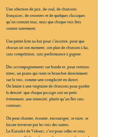
Une sélection de jazz, de soul, de chansons 
françaises, de crooners et de quelques classiques 
qu’on connaît tous, mais que chaque voix fera 
sonner autrement.
Une petite liste au bar pour s’inscrire, pour que 
chacun ait son moment, son plan de chanson à lui, 
sans compétition, sans performance à gagner.
Des accompagnements sur bande et, pour certains 
titres, un piano qui vient se brancher directement 
sur la voix, comme une complicité en direct.
On limite à une vingtaine de chansons pour garder 
la densité :que chaque passage soit un petit 
événement, une intensité, plutôt qu’un flot sans 
contours.
On peut chanter, écouter, encourager, se taire, se 
laisser traverser par les voix des autres.
Le Karaoké de Velours, c’est pour celles et ceux 