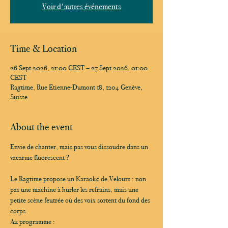
Voir d'autres événements
Time & Location
26 Sept 2026, 21:00 CEST – 27 Sept 2026, 01:00
CEST
Ragtime, Rue Etienne-Dumont 18, 1204 Genève,
Suisse
About the event
Envie de chanter, mais pas vous dissoudre dans un 
vacarme fluorescent ?
Le Ragtime propose un Karaoké de Velours : non 
pas une machine à hurler les refrains, mais une 
petite scène feutrée où des voix sortent du fond des 
corps.
Au programme :