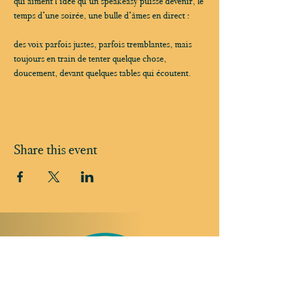
qui aiment l’idée qu’un speakeasy puisse devenir, le 
temps d’une soirée, une bulle d’âmes en direct :
des voix parfois justes, parfois tremblantes, mais 
toujours en train de tenter quelque chose, 
doucement, devant quelques tables qui écoutent.
Share this event