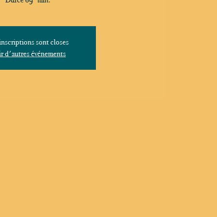
inscriptions sont closes
r d'autres événements