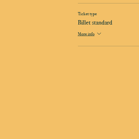
Ticket type
Billet standard
More info