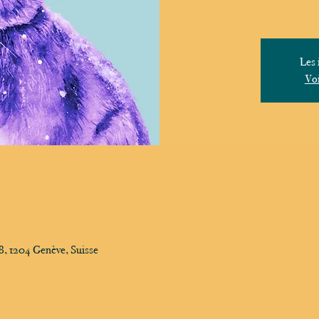
Les 
Voi
, 1204 Genève, Suisse