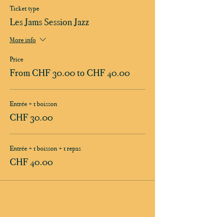
Ticket type
Les Jams Session Jazz
More info
Price
From CHF 30.00 to CHF 40.00
Entrée + 1 boisson
CHF 30.00
Entrée + 1 boisson + 1 repas
CHF 40.00