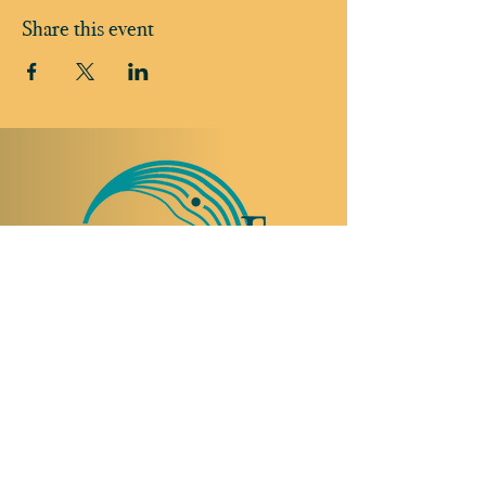
Share this event
TO VISIT US
Rue Etienne-Dumont 18,
1204 Geneva
Swiss