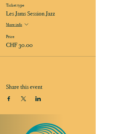
Ticket type
Les Jams Session Jazz
More info
Price
CHF 30.00
Share this event