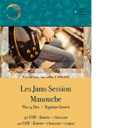
Les Jams Session
Manouche
Thu 14 Dec
  |  
Ragtime Genève
30 CHF : Entrée + 1 boisson
40 CHF : Entrée + 1 boisson + 1 tapas