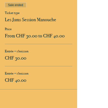
Sale ended
Ticket type
Les Jams Session Manouche
Price
From CHF 30.00 to CHF 40.00
Entrée + 1 boisson
CHF 30.00
Entrée + 1 boisson
CHF 40.00