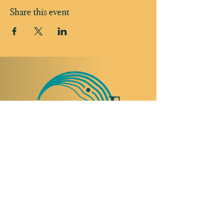
Share this event
TO VISIT US
Rue Etienne-Dumont 18,
1204 Geneva
Swiss