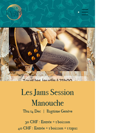
Les Jams Session
Manouche
Thu 14 Dec
  |  
Ragtime Genève
30 CHF : Entrée + 1 boisson
40 CHF : Entrée + 1 boisson + 1 tapas