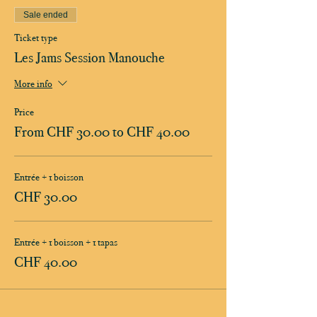
Sale ended
Ticket type
Les Jams Session Manouche
More info
Price
From CHF 30.00 to CHF 40.00
Entrée + 1 boisson
CHF 30.00
Entrée + 1 boisson + 1 tapas
CHF 40.00