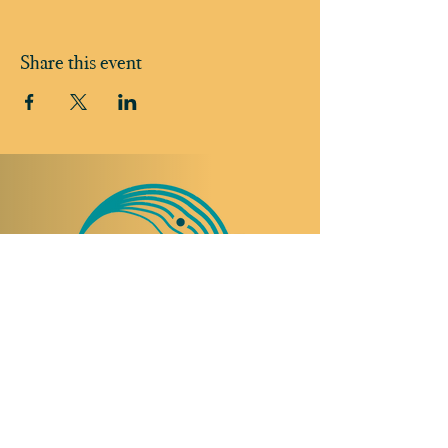
Share this event
TO VISIT US
Rue Etienne-Dumont 18,