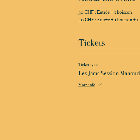
30 CHF : Entrée + 1 boisson
40 CHF : Entrée + 1 boisson + 1 
Tickets
Ticket type
Les Jams Session Manouc
More info