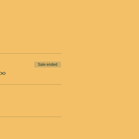
Sale ended
00