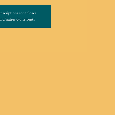
inscriptions sont closes
r d'autres événements