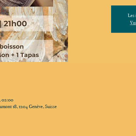
Les 
Voi
4, 02:00
umont 18, 1204 Genève, Suisse