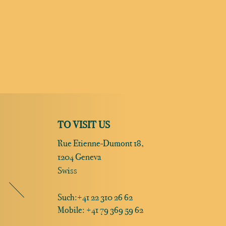
TO VISIT US
Rue Etienne-Dumont 18,
1204 Geneva
Swiss
Such:
+41 22 310 26 62
Mobile: +41 79 369 59 62