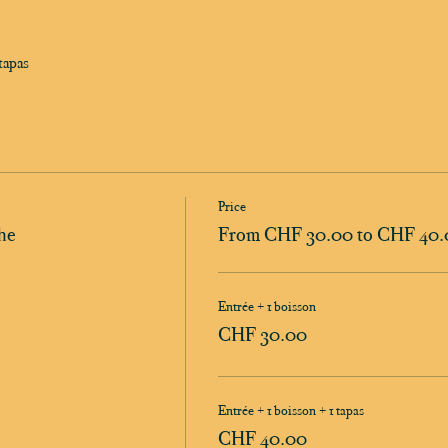
tapas
Price
he
From CHF 30.00 to CHF 40.
Entrée + 1 boisson
CHF 30.00
Entrée + 1 boisson + 1 tapas
CHF 40.00