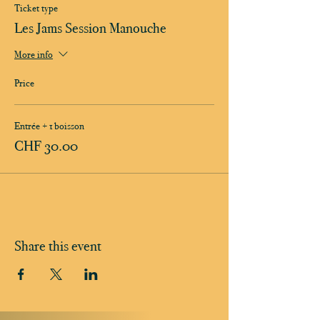
Ticket type
Les Jams Session Manouche
More info
Price
Entrée + 1 boisson
CHF 30.00
Share this event