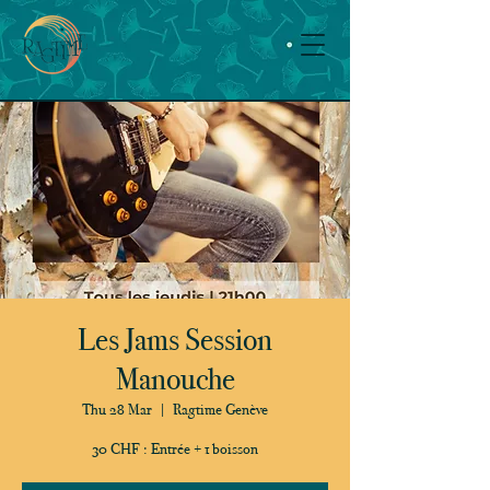
Les Jams Session
Manouche
Thu 28 Mar
  |  
Ragtime Genève
30 CHF : Entrée + 1 boisson