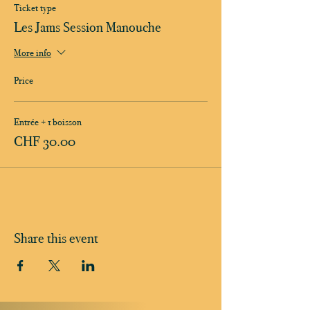
Ticket type
Les Jams Session Manouche
More info
Price
Entrée + 1 boisson
CHF 30.00
Share this event