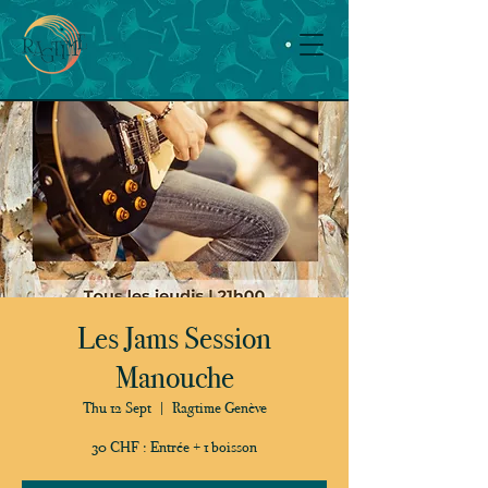
Les Jams Session
Manouche
Thu 12 Sept
  |  
Ragtime Genève
30 CHF : Entrée + 1 boisson