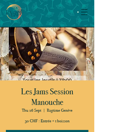
Les Jams Session
Manouche
Thu 26 Sept
  |  
Ragtime Genève
30 CHF : Entrée + 1 boisson