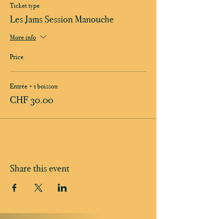
Ticket type
Les Jams Session Manouche
More info
Price
Entrée + 1 boisson
CHF 30.00
Share this event