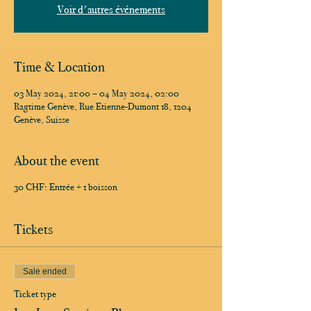
Voir d'autres événements
Time & Location
03 May 2024, 21:00 – 04 May 2024, 02:00
Ragtime Genève, Rue Etienne-Dumont 18, 1204
Genève, Suisse
About the event
30 CHF: Entrée + 1 boisson
Tickets
Sale ended
Ticket type