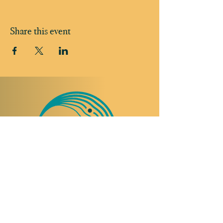
Share this event
TO VISIT US
Rue Etienne-Dumont 18,