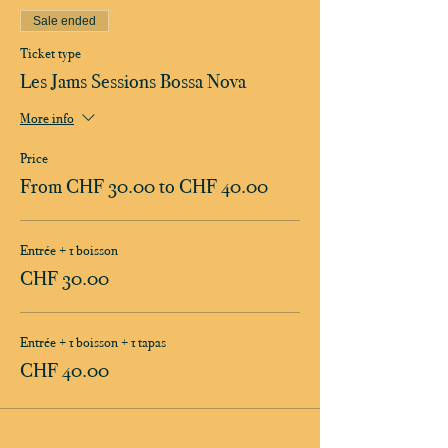
Sale ended
Ticket type
Les Jams Sessions Bossa Nova
More info
Price
From CHF 30.00 to CHF 40.00
Entrée + 1 boisson
CHF 30.00
Entrée + 1 boisson + 1 tapas
CHF 40.00