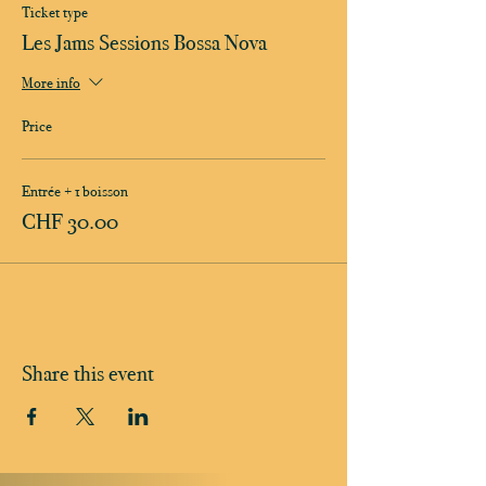
Ticket type
Les Jams Sessions Bossa Nova
More info
Price
Entrée + 1 boisson
CHF 30.00
Share this event