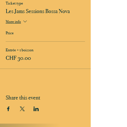
Ticket type
Les Jams Sessions Bossa Nova
More info
Price
Entrée + 1 boisson
CHF 30.00
Share this event