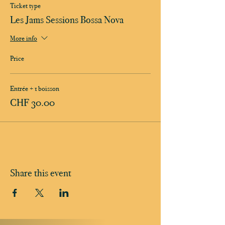
Ticket type
Les Jams Sessions Bossa Nova
More info
Price
Entrée + 1 boisson
CHF 30.00
Share this event