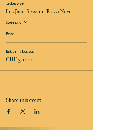
Ticket type
Les Jams Sessions Bossa Nova
More info
Price
Entrée + 1 boisson
CHF 30.00
Share this event