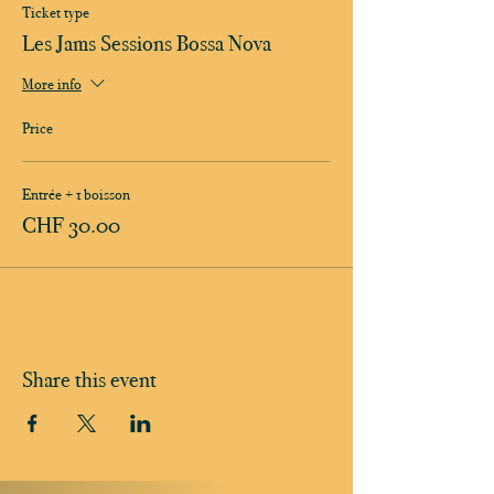
Ticket type
Les Jams Sessions Bossa Nova
More info
Price
Entrée + 1 boisson
CHF 30.00
Share this event