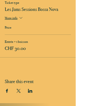
Ticket type
Les Jams Sessions Bossa Nova
More info
Price
Entrée + 1 boisson
CHF 30.00
Share this event