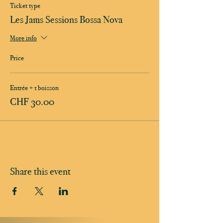
Ticket type
Les Jams Sessions Bossa Nova
More info
Price
Entrée + 1 boisson
CHF 30.00
Share this event