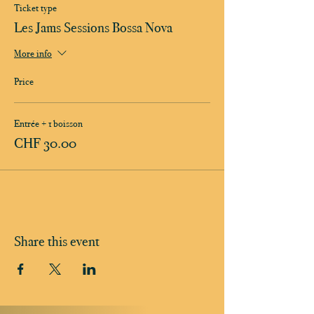
Ticket type
Les Jams Sessions Bossa Nova
More info
Price
Entrée + 1 boisson
CHF 30.00
Share this event