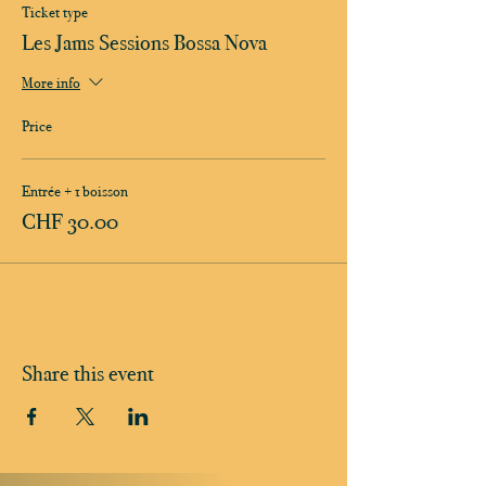
Ticket type
Les Jams Sessions Bossa Nova
More info
Price
Entrée + 1 boisson
CHF 30.00
Share this event