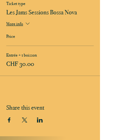
Ticket type
Les Jams Sessions Bossa Nova
More info
Price
Entrée + 1 boisson
CHF 30.00
Share this event