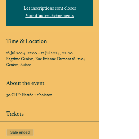
Les inscriptions sont closes
Voir d'autres événements
Time & Location
16 Jul 2024, 21:00 – 17 Jul 2024, 02:00
Ragtime Genève, Rue Etienne-Dumont 18, 1204
Genève, Suisse
About the event
30 CHF: Entrée + 1 boisson
Tickets
Sale ended