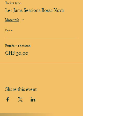
Ticket type
Les Jams Sessions Bossa Nova
More info
Price
Entrée + 1 boisson
CHF 30.00
Share this event