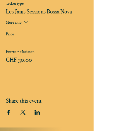
Ticket type
Les Jams Sessions Bossa Nova
More info
Price
Entrée + 1 boisson
CHF 30.00
Share this event