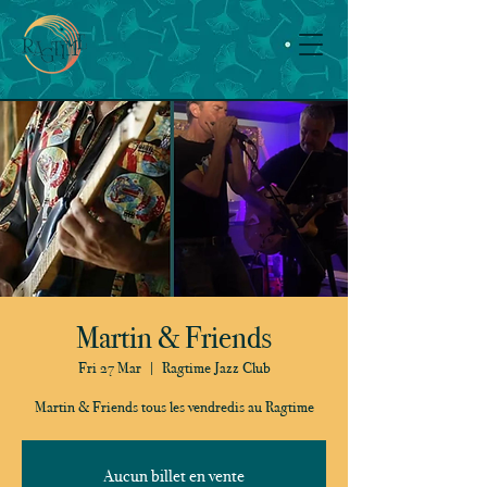
Martin & Friends
Fri 27 Mar
  |  
Ragtime Jazz Club
Martin & Friends tous les vendredis au Ragtime
Aucun billet en vente