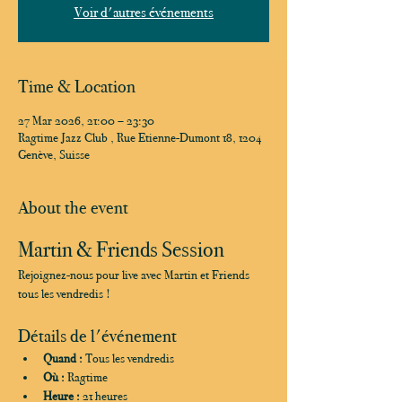
Voir d'autres événements
Time & Location
27 Mar 2026, 21:00 – 23:30
Ragtime Jazz Club , Rue Etienne-Dumont 18, 1204
Genève, Suisse
About the event
Martin & Friends Session
Rejoignez-nous pour live avec Martin et Friends 
tous les vendredis !
Détails de l'événement
Quand :
 Tous les vendredis
Où :
 Ragtime
Heure :
 21 heures