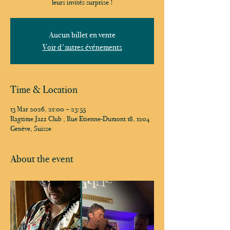
leurs invités surprise !
Aucun billet en vente
Voir d'autres événements
Time & Location
13 Mar 2026, 21:00 – 23:55
Ragtime Jazz Club , Rue Etienne-Dumont 18, 1204
Genève, Suisse
About the event