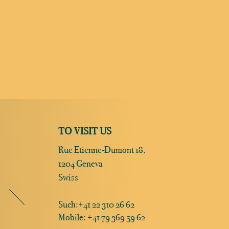
TO VISIT US
Rue Etienne-Dumont 18,
1204 Geneva
Swiss
Such:
+41 22 310 26 62
Mobile: +41 79 369 59 62