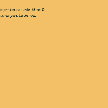
 improviser autour de thèmes & 
tivité pure, laissez-vous 