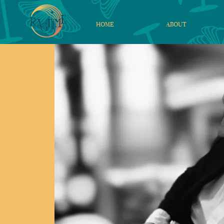
HOME
ABOUT