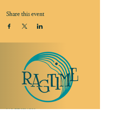
Share this event
TO VISIT US
Rue Etienne-Dumont 18,
1204 Geneva