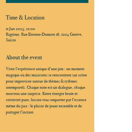
Time & Location
11 Jun 2025, 21:00
Ragtime, Rue Etienne-Dumont 18, 1204 Genève,
Suisse
About the event
Vivez l’expérience unique d’une jam : un moment 
magique où des musiciens se rencontrent sur scène 
pour improviser autour de thèmes & rythmes 
intemporels. Chaque note est un dialogue, chaque 
morceau une surprise. Entre énergie brute et 
créativité pure, laissez-vous emporter par l’essence 
même du jazz : le plaisir de jouer ensemble et de 
partager l’instant.