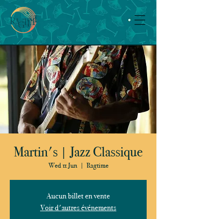
Martin's | Jazz Classique
Wed 11 Jun
  |  
Ragtime
Aucun billet en vente
Voir d'autres événements