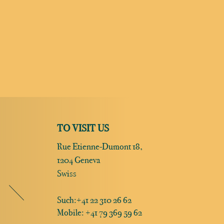
TO VISIT US
Rue Etienne-Dumont 18,
1204 Geneva
Swiss
Such:
+41 22 310 26 62
Mobile: +41 79 369 59 62