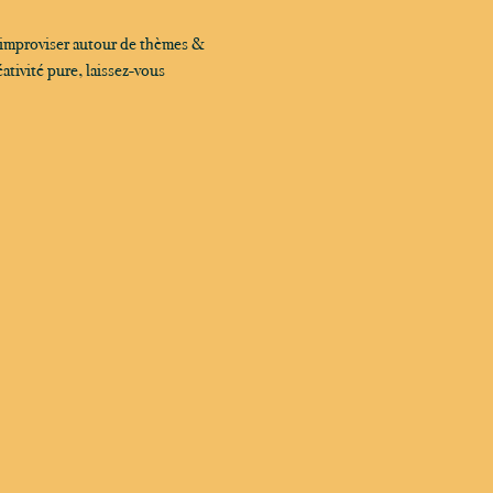
 improviser autour de thèmes & 
tivité pure, laissez-vous 