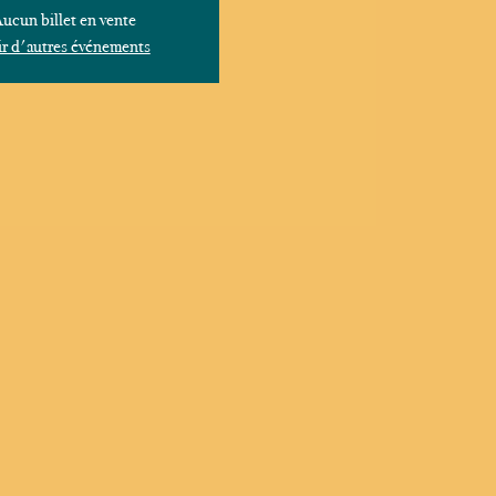
ucun billet en vente
r d'autres événements