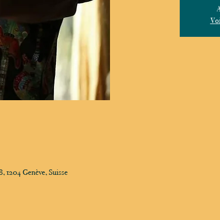
A
Voi
, 1204 Genève, Suisse